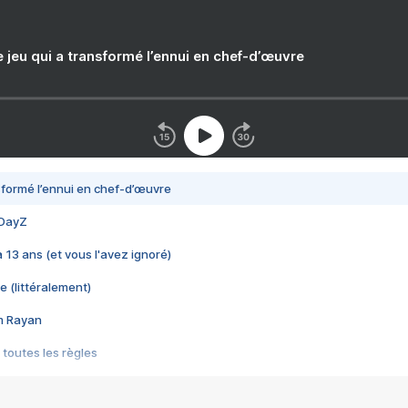
e jeu qui a transformé l’ennui en chef-d’œuvre
nsformé l’ennui en chef-d’œuvre
 DayZ
 a 13 ans (et vous l'avez ignoré)
e (littéralement)
im Rayan
 toutes les règles
s les jeux vidéo