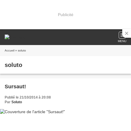
Publicité
MENU
Accueil
» soluto
soluto
Sursaut!
Publié le 21/10/2014 à 20:08
Par
Soluto