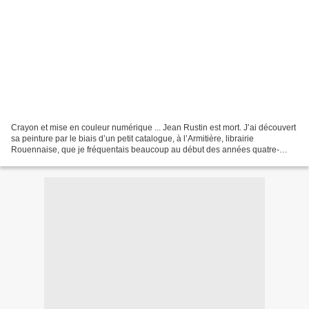
Crayon et mise en couleur numérique ... Jean Rustin est mort. J’ai découvert
sa peinture par le biais d’un petit catalogue, à l’Armitière, librairie
Rouennaise, que je fréquentais beaucoup au début des années quatre-
vingt. Stupeur… Ce fut une gifle....