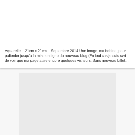
Aquarelle -- 21cm x 21cm -- Septembre 2014 Une image, ma bobine, pour
patienter jusqu'à la mise en ligne du nouveau blog (En tout cas je suis ravi
de voir que ma page attire encore quelques visiteurs. Sans nouveau billet
depuis si longtemps, et parasité...