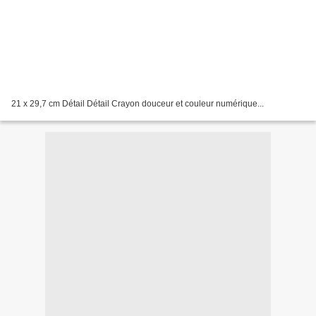
21 x 29,7 cm Détail Détail Crayon douceur et couleur numérique...