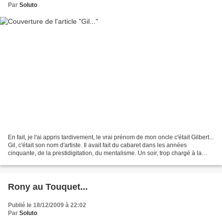
Par
Soluto
En fait, je l'ai appris tardivement, le vrai prénom de mon oncle c'était Gilbert...
Gil, c'était son nom d'artiste. Il avait fait du cabaret dans les années
cinquante, de la prestidigitation, du mentalisme. Un soir, trop chargé à la
corydrane, il avait...
Rony au Touquet...
Publié le 18/12/2009 à 22:02
Par
Soluto