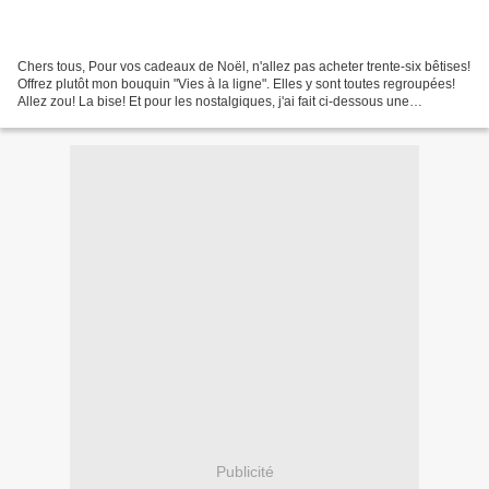
Chers tous, Pour vos cadeaux de Noël, n'allez pas acheter trente-six bêtises!
Offrez plutôt mon bouquin "Vies à la ligne". Elles y sont toutes regroupées!
Allez zou! La bise! Et pour les nostalgiques, j'ai fait ci-dessous une
alternative dans un autre...
Publicité