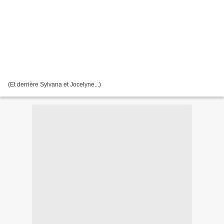
(Et derrière Sylvana et Jocelyne...)