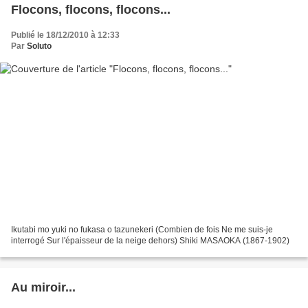
Flocons, flocons, flocons...
Publié le 18/12/2010 à 12:33
Par
Soluto
Ikutabi mo yuki no fukasa o tazunekeri (Combien de fois Ne me suis-je
interrogé Sur l'épaisseur de la neige dehors) Shiki MASAOKA (1867-1902)
Au miroir...