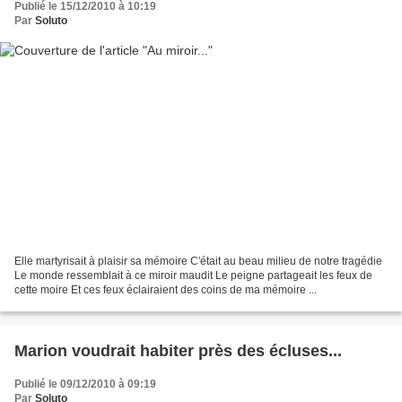
Publié le 15/12/2010 à 10:19
Par
Soluto
Elle martyrisait à plaisir sa mémoire C'était au beau milieu de notre tragédie
Le monde ressemblait à ce miroir maudit Le peigne partageait les feux de
cette moire Et ces feux éclairaient des coins de ma mémoire ...
Marion voudrait habiter près des écluses...
Publié le 09/12/2010 à 09:19
Par
Soluto