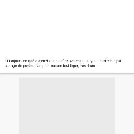
Et toujours en quête d'effets de matière avec mon crayon... Cette fois j'ai
changé de papier... Un petit canson tout léger, très doux... ...