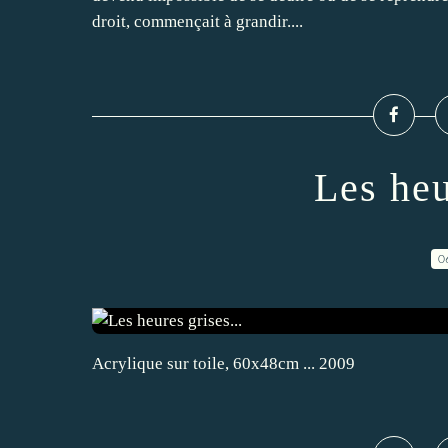
droit, commençait à grandir....
Les heu
0
Acrylique sur toile, 60x48cm ... 2009