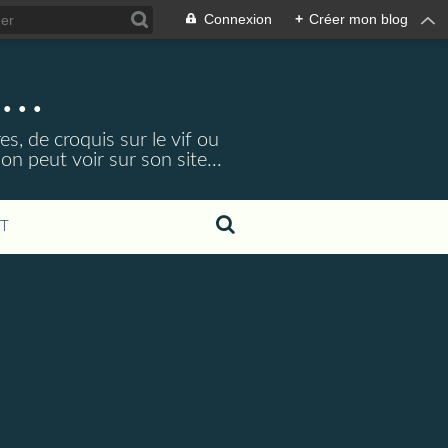
Connexion
+
Créer mon blog
...
s, de croquis sur le vif ou
 peut voir sur son site...
T