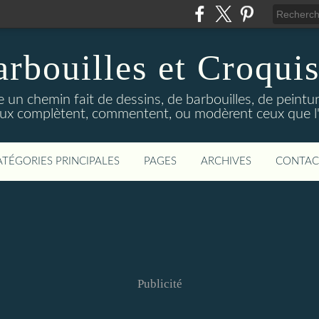
rbouilles et Croquis
 un chemin fait de dessins, de barbouilles, de peinture
ux complètent, commentent, ou modèrent ceux que l'on
ATÉGORIES PRINCIPALES
PAGES
ARCHIVES
CONTAC
Publicité