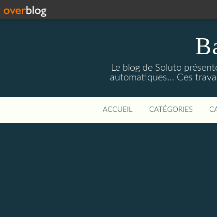
Ba
Le blog de Soluto présente
automatiques... Ces trava
ACCUEIL
CATÉGORIES
C