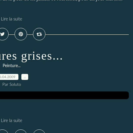
Lire la suite
res grises...
Peinture...
6.04.2009
…
Par Soluto
Lire la suite