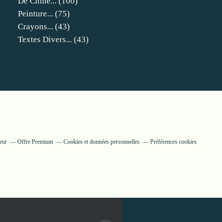
De Chine...
(100)
Peinture...
(75)
Crayons...
(43)
Textes Divers...
(43)
eur
Offre Premium
Cookies et données personnelles
Préférences cookies