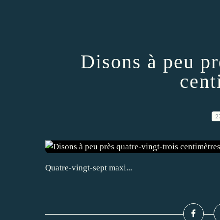
Disons à peu pr
cent
2
Quatre-vingt-sept maxi...