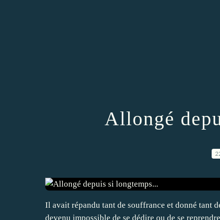
Allongé depu
2
Il avait répandu tant de souffrance et donné tant de
devenu impossible de se dédire ou de se reprendre.