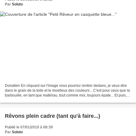
Par
Soluto
Donatien En cliquant sur l'image vous pourrez rentrer dedans, je veux dire
dans le grain de la toile et le moelleux des couleurs... C'est pour ceux que la
barbouille, en tant que matériau, tout comme moi, toujours épate... Et puis,
suite à une fausse...
Rêvons plein cadre (tant qu'à faire...)
Publié le 07/01/2010 à 08:39
Par
Soluto