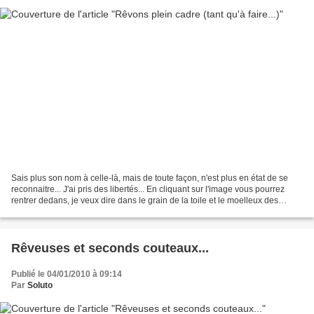
Sais plus son nom à celle-là, mais de toute façon, n'est plus en état de se
reconnaitre... J'ai pris des libertés... En cliquant sur l'image vous pourrez
rentrer dedans, je veux dire dans le grain de la toile et le moelleux des
couleurs... C'est pour...
Rêveuses et seconds couteaux...
Publié le 04/01/2010 à 09:14
Par
Soluto