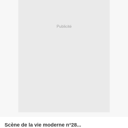
Publicité
Scène de la vie moderne n°28...