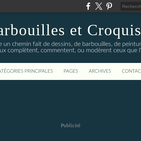
rbouilles et Croquis
 un chemin fait de dessins, de barbouilles, de peinture
ux complètent, commentent, ou modèrent ceux que l'on
ATÉGORIES PRINCIPALES
PAGES
ARCHIVES
CONTAC
Publicité