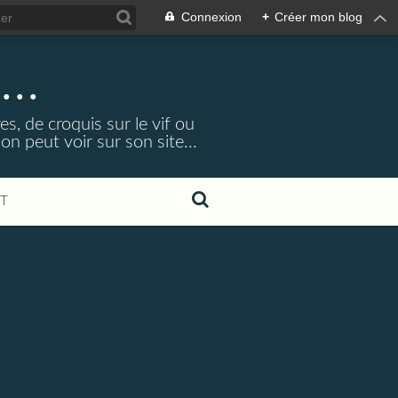
Connexion
+
Créer mon blog
...
s, de croquis sur le vif ou
 peut voir sur son site...
T