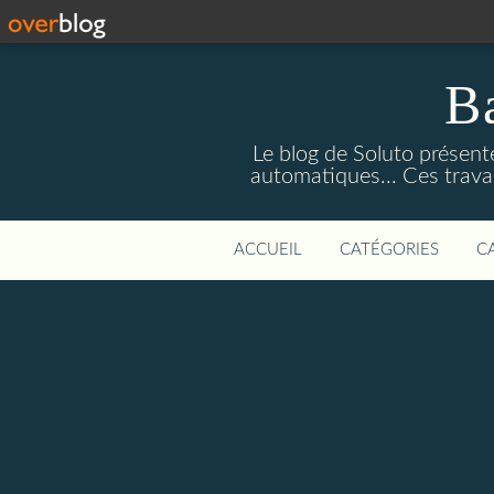
Ba
Le blog de Soluto présente
automatiques... Ces trava
ACCUEIL
CATÉGORIES
C