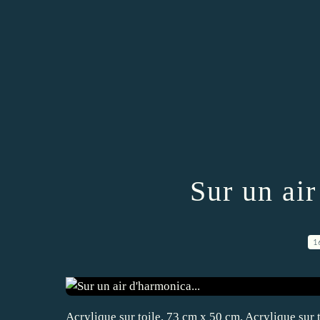
Sur un air
1
Acrylique sur toile, 73 cm x 50 cm, Acrylique sur toi