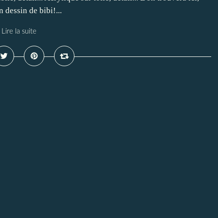
n dessin de bibi!...
Lire la suite