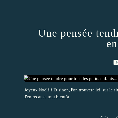
Une pensée tendr
en
2
Joyeux Noël!!! Et sinon, l'on trouvera ici, sur le si
J'en recause tout bientôt...