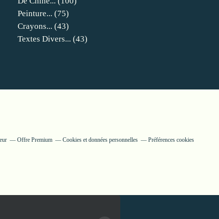
De Chine...
(100)
Peinture...
(75)
Crayons...
(43)
Textes Divers...
(43)
eur
Offre Premium
Cookies et données personnelles
Préférences cookies