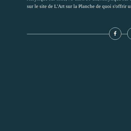
sur le site de L'Art sur la Planche de quoi s'offrir u