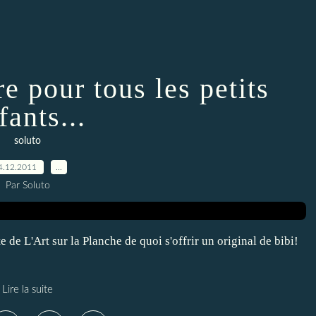
e pour tous les petits
fants...
soluto
4.12.2011
…
Par Soluto
te de L'Art sur la Planche de quoi s'offrir un original de bibi!
Lire la suite