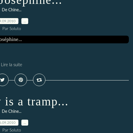
De Chine...
9.09.2010
…
Par Soluto
Lire la suite
 is a tramp...
De Chine...
6.09.2010
…
Par Soluto