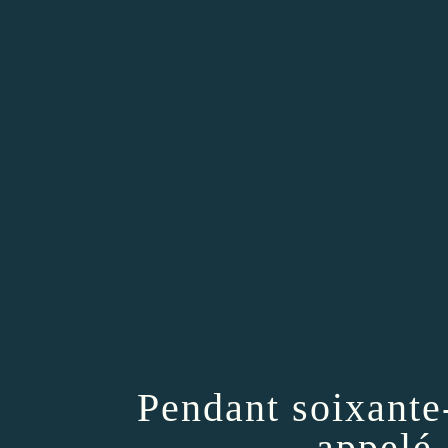
Pendant soixante
appelé 