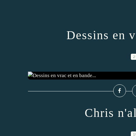
Dessins en v
2
Chris n'al
1