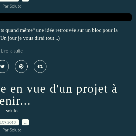
Par Soluto
 mets quand même" une idée retrouvée sur un bloc pour la
Un jour je vous dirai tout...)
Lire la suite
e en vue d'un projet à
enir...
soluto
6.09.2010
…
Par Soluto