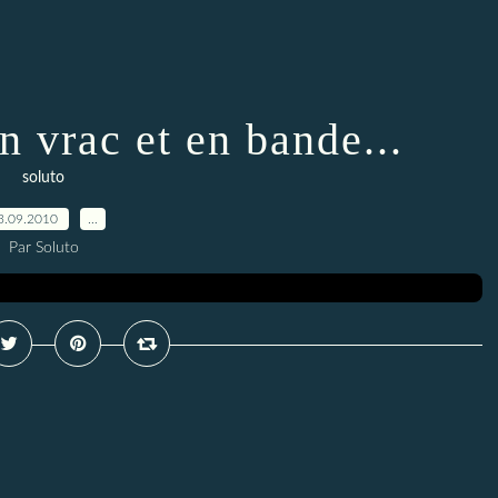
 vrac et en bande...
soluto
3.09.2010
…
Par Soluto