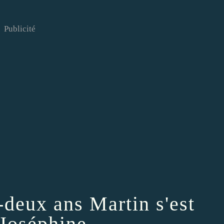
Publicité
-deux ans Martin s'est
Joséphine...