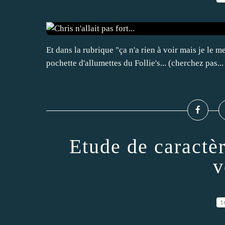
Et dans la rubrique "ça n'a rien à voir mais je le
pochette d'allumettes du Follie's... (cherchez pas... 
Etude de caractèr
v
1