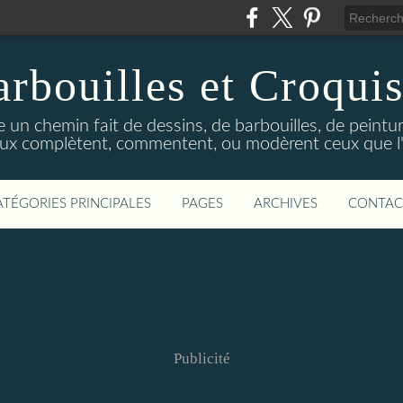
rbouilles et Croquis
 un chemin fait de dessins, de barbouilles, de peinture
ux complètent, commentent, ou modèrent ceux que l'on
ATÉGORIES PRINCIPALES
PAGES
ARCHIVES
CONTAC
Publicité