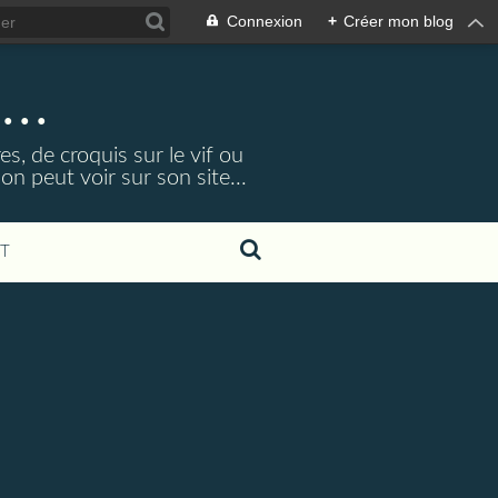
Connexion
+
Créer mon blog
...
s, de croquis sur le vif ou
 peut voir sur son site...
T