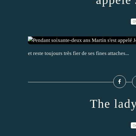
0
et reste toujours très fier de ses fines attaches...
The lady
0