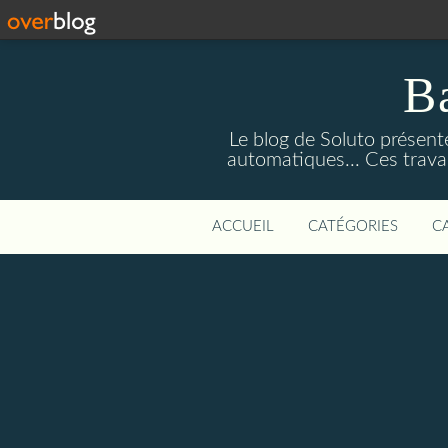
Ba
Le blog de Soluto présente
automatiques... Ces trava
ACCUEIL
CATÉGORIES
C