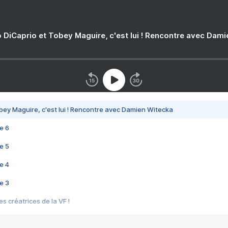
 DiCaprio et Tobey Maguire, c'est lui ! Rencontre avec Dam
bey Maguire, c'est lui ! Rencontre avec Damien Witecka
e 6
e 5
e 4
e 3
s créatrices de la VF !
e 2