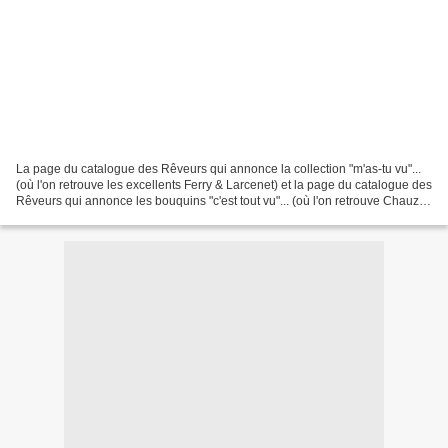
La page du catalogue des Rêveurs qui annonce la collection "m'as-tu vu"...
(où l'on retrouve les excellents Ferry & Larcenet) et la page du catalogue des
Rêveurs qui annonce les bouquins "c'est tout vu"... (où l'on retrouve Chauzy,
Jake Raynal, Carlos...