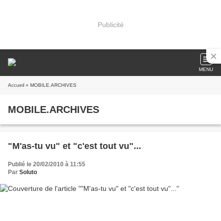
Publicité
MENU
Accueil
» MOBILE.ARCHIVES
MOBILE.ARCHIVES
"M'as-tu vu" et "c'est tout vu"...
Publié le 20/02/2010 à 11:55
Par
Soluto