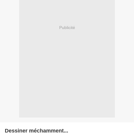
Publicité
Dessiner méchamment...