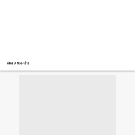
Téter à tue-tête...