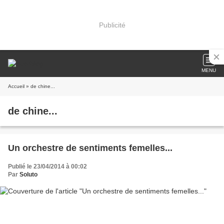
Publicité
MENU
Accueil
» de chine...
de chine...
Un orchestre de sentiments femelles...
Publié le 23/04/2014 à 00:02
Par
Soluto