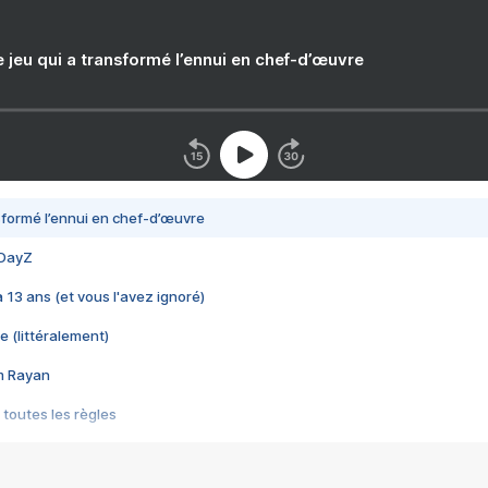
e jeu qui a transformé l’ennui en chef-d’œuvre
nsformé l’ennui en chef-d’œuvre
 DayZ
 a 13 ans (et vous l'avez ignoré)
e (littéralement)
im Rayan
 toutes les règles
s les jeux vidéo