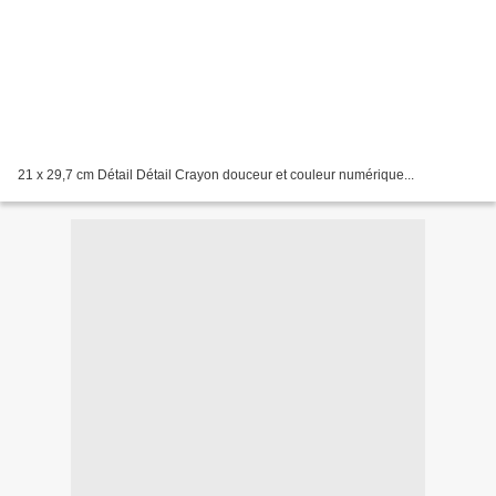
21 x 29,7 cm Détail Détail Crayon douceur et couleur numérique...