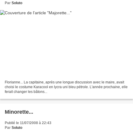
Par
Soluto
Florianne... La capitaine, après une longue discussion avec le maire, avait
choisi le costume Karacool en lycra uni bleu pétrole. L'année prochaine, elle
ferait changer les bâtons...
Minorette...
Publié le 11/07/2008 à 22:43
Par
Soluto