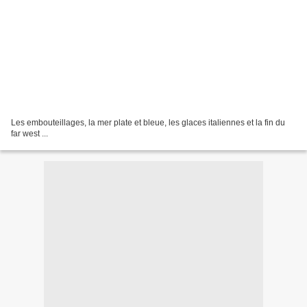
Les embouteillages, la mer plate et bleue, les glaces italiennes et la fin du
far west ...