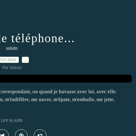
e téléphone...
soluto
7.07.2010
…
Par Soluto
 correspondant, ou quand je bavasse avec lui, avec elle.
on, m'indiffère, me navre, m'épate, m'emballe, me jette,
Lire la suite