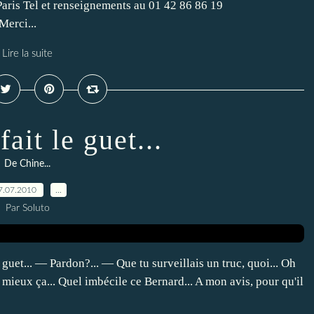
ris Tel et renseignements au 01 42 86 86 19
Merci...
Lire la suite
ait le guet...
De Chine...
7.07.2010
…
Par Soluto
e guet... — Pardon?... — Que tu surveillais un truc, quoi... Oh
mieux ça... Quel imbécile ce Bernard... A mon avis, pour qu'il