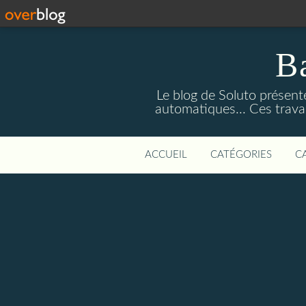
Ba
Le blog de Soluto présente
automatiques... Ces trava
ACCUEIL
CATÉGORIES
C