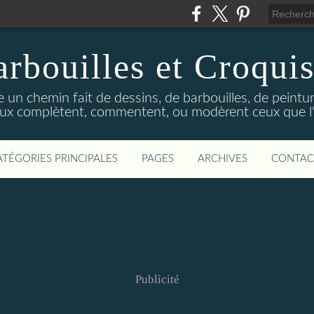
rbouilles et Croquis
 un chemin fait de dessins, de barbouilles, de peinture
ux complètent, commentent, ou modèrent ceux que l'on
ATÉGORIES PRINCIPALES
PAGES
ARCHIVES
CONTAC
Publicité