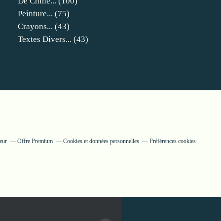
De Chine...
(100)
Peinture...
(75)
Crayons...
(43)
Textes Divers...
(43)
eur
Offre Premium
Cookies et données personnelles
Préférences cookies