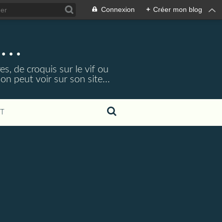
Connexion
+
Créer mon blog
...
s, de croquis sur le vif ou
 peut voir sur son site...
T