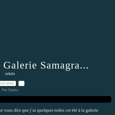
a Galerie Samagra...
soluto
2.07.2010
…
Par Soluto
 vous dire que j’ai quelques toiles cet été à la galerie