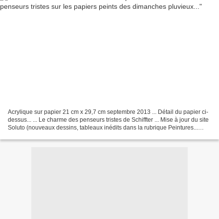
Acrylique sur papier 21 cm x 29,7 cm septembre 2013 ... Détail du papier ci-
dessus... ... Le charme des penseurs tristes de Schiffter ... Mise à jour du site
Soluto (nouveaux dessins, tableaux inédits dans la rubrique Peintures...
Bonne visite) ... Cette...