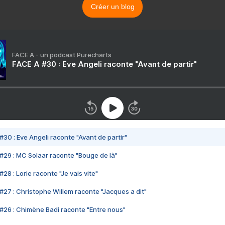
Créer un blog
FACE A - un podcast Purecharts
FACE A #30 : Eve Angeli raconte "Avant de partir"
#30 : Eve Angeli raconte "Avant de partir"
#29 : MC Solaar raconte "Bouge de là"
28 : Lorie raconte "Je vais vite"
#27 : Christophe Willem raconte "Jacques a dit"
#26 : Chimène Badi raconte "Entre nous"