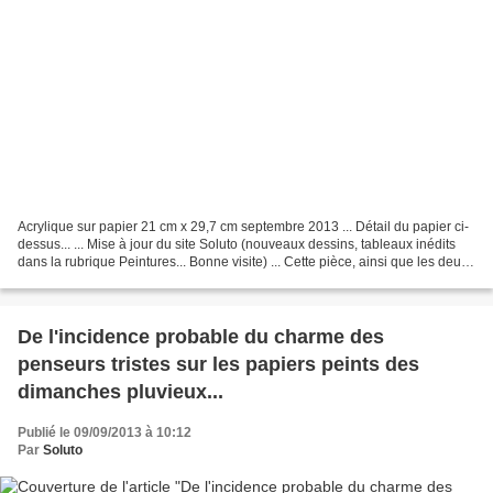
Acrylique sur papier 21 cm x 29,7 cm septembre 2013 ... Détail du papier ci-
dessus... ... Mise à jour du site Soluto (nouveaux dessins, tableaux inédits
dans la rubrique Peintures... Bonne visite) ... Cette pièce, ainsi que les deux
précédentes publiées...
De l'incidence probable du charme des
penseurs tristes sur les papiers peints des
dimanches pluvieux...
Publié le 09/09/2013 à 10:12
Par
Soluto