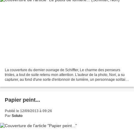
La couverture du dernier ouvrage de Schiffter, Le charme des penseurs
tristes, a tout de suite retenu mon attention. L'auteur de la photo, Nori, a su
capturer, au fond d'une sorte d'entonnoir de lumière, un personnage solitaire
descendant v ers la mer....
Papier peint...
Publié le 12/09/2013 à 09:26
Par
Soluto