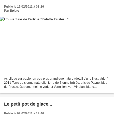
Publié le 15/02/2011 à 08:26
Par
Soluto
Acrylique sur papier un peu plus grand que nature (détail d'une illustratrion)
2011 Terre de sienne naturelle, terre de Sienne brûlée, gris de Payne, bleu
de Prusse, Outremer (teinte verte...) Vermillon, vert Viridian, blanc
parchemin, blanc de titane......
Le petit pot de glace...
Publié le 08/02/2011 à 19:46