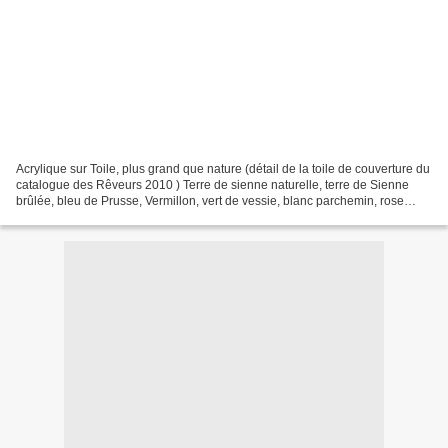
Acrylique sur Toile, plus grand que nature (détail de la toile de couverture du
catalogue des Rêveurs 2010 ) Terre de sienne naturelle, terre de Sienne
brûlée, bleu de Prusse, Vermillon, vert de vessie, blanc parchemin, rose
Alizarin Crimson, blanc de...