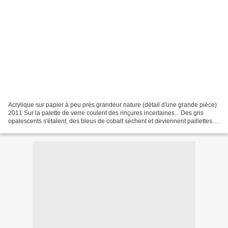
Acrylique sur papier à peu près grandeur nature (détail d'une grande pièce)
2011 Sur la palette de verre coulent des rinçures incertaines... Des gris
opalescents s'étalent, des bleus de cobalt sèchent et deviennent paillettes...
De grosses noisettes de...