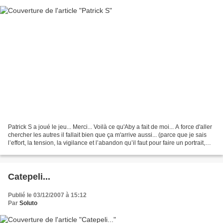
Patrick S a joué le jeu... Merci... Voilà ce qu'Aby a fait de moi... A force d'aller
chercher les autres il fallait bien que ça m'arrive aussi... (parce que je sais
l’effort, la tension, la vigilance et l’abandon qu’il faut pour faire un portrait,
merci...
Catepeli...
Publié le 03/12/2007 à 15:12
Par
Soluto