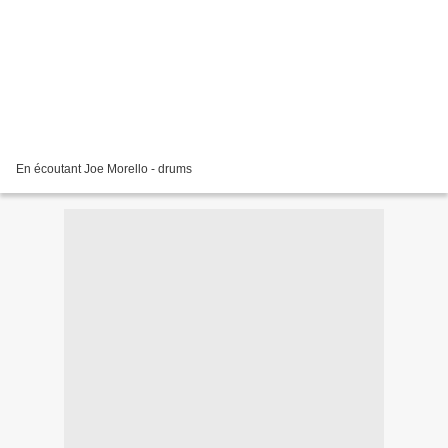
En écoutant Joe Morello - drums