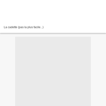
La cadette (pas la plus facile...)