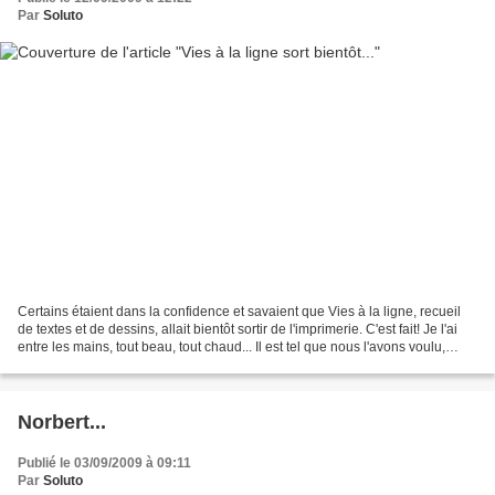
Par
Soluto
Certains étaient dans la confidence et savaient que Vies à la ligne, recueil
de textes et de dessins, allait bientôt sortir de l'imprimerie. C'est fait! Je l'ai
entre les mains, tout beau, tout chaud... Il est tel que nous l'avons voulu,
pensé, rêvé,...
Norbert...
Publié le 03/09/2009 à 09:11
Par
Soluto