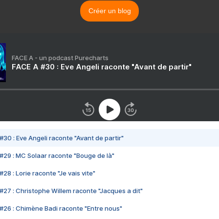
Créer un blog
FACE A - un podcast Purecharts
FACE A #30 : Eve Angeli raconte "Avant de partir"
#30 : Eve Angeli raconte "Avant de partir"
#29 : MC Solaar raconte "Bouge de là"
28 : Lorie raconte "Je vais vite"
#27 : Christophe Willem raconte "Jacques a dit"
#26 : Chimène Badi raconte "Entre nous"