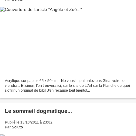
Acrylique sur papier, 65 x 50 cm... Ne vous impatientez pas Gina, votre tour
viendra... Et sinon, l'on trouvera ici, sur le site de L'Art sur la Planche de quoi
s'offrir un original de bibi! J'en recause tout bientôt...
Le sommeil dogmatique...
Publié le 13/10/2011 à 23:02
Par
Soluto