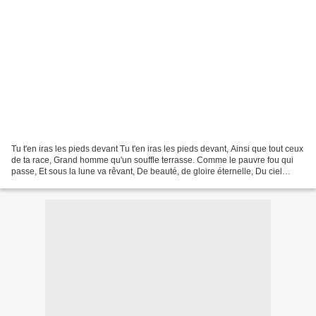
Tu t'en iras les pieds devant Tu t'en iras les pieds devant, Ainsi que tout ceux
de ta race, Grand homme qu'un souffle terrasse. Comme le pauvre fou qui
passe, Et sous la lune va rêvant, De beauté, de gloire éternelle, Du ciel
cherché dans les prunelles,...