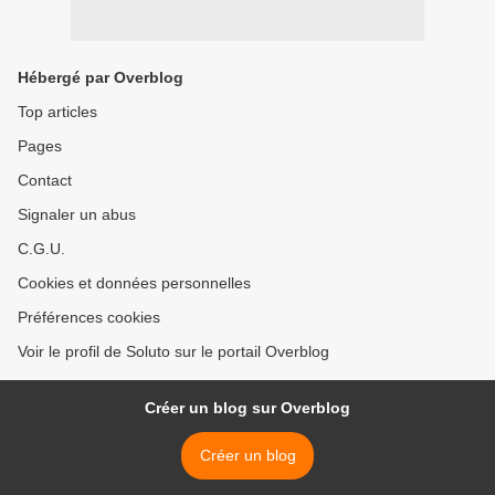
Hébergé par Overblog
Top articles
Pages
Contact
Signaler un abus
C.G.U.
Cookies et données personnelles
Préférences cookies
Voir le profil de Soluto sur le portail Overblog
Créer un blog sur Overblog
Créer un blog