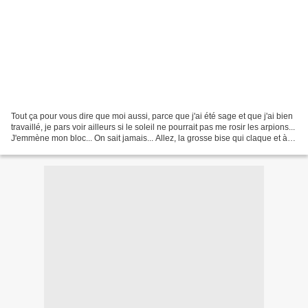
Tout ça pour vous dire que moi aussi, parce que j'ai été sage et que j'ai bien
travaillé, je pars voir ailleurs si le soleil ne pourrait pas me rosir les arpions...
J'emmène mon bloc... On sait jamais... Allez, la grosse bise qui claque et à
bientôt......