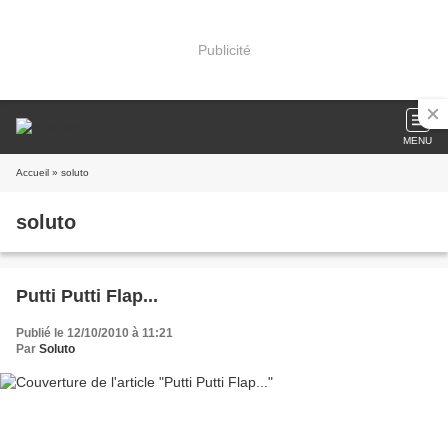
Publicité
MENU
Accueil
» soluto
soluto
Putti Putti Flap...
Publié le 12/10/2010 à 11:21
Par
Soluto