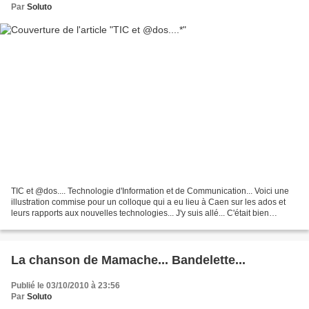
Par
Soluto
TIC et @dos.... Technologie d'Information et de Communication... Voici une
illustration commise pour un colloque qui a eu lieu à Caen sur les ados et
leurs rapports aux nouvelles technologies... J'y suis allé... C'était bien
intéressant. Il y avait un...
La chanson de Mamache... Bandelette...
Publié le 03/10/2010 à 23:56
Par
Soluto