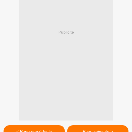
Publicité
< Page précédente
Page suivante >