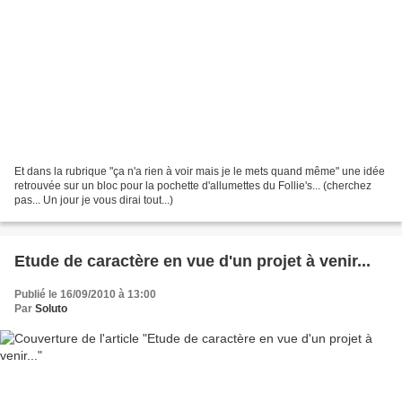
Et dans la rubrique "ça n'a rien à voir mais je le mets quand même" une idée
retrouvée sur un bloc pour la pochette d'allumettes du Follie's... (cherchez
pas... Un jour je vous dirai tout...)
Etude de caractère en vue d'un projet à venir...
Publié le 16/09/2010 à 13:00
Par
Soluto