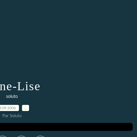
ne-Lise
soluto
3.09.2006
…
Par Soluto