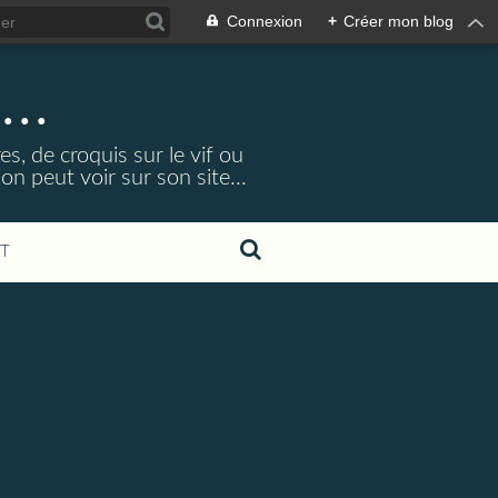
Connexion
+
Créer mon blog
...
s, de croquis sur le vif ou
 peut voir sur son site...
T