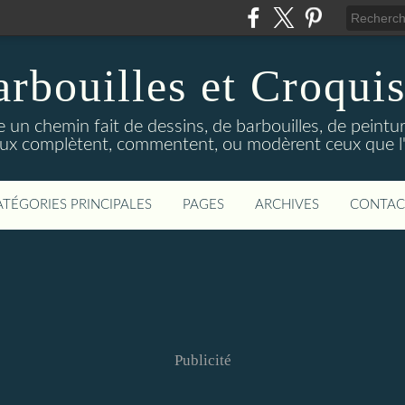
rbouilles et Croquis
 un chemin fait de dessins, de barbouilles, de peinture
ux complètent, commentent, ou modèrent ceux que l'on
ATÉGORIES PRINCIPALES
PAGES
ARCHIVES
CONTAC
Publicité