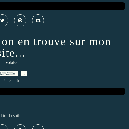
on en trouve sur mon
site...
soluto
2.09.2006
…
Par Soluto
Lire la suite