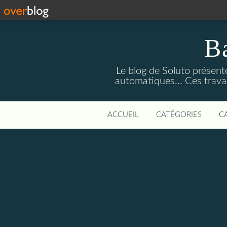
Ba
Le blog de Soluto présente
automatiques... Ces trava
ACCUEIL
CATÉGORIES
C