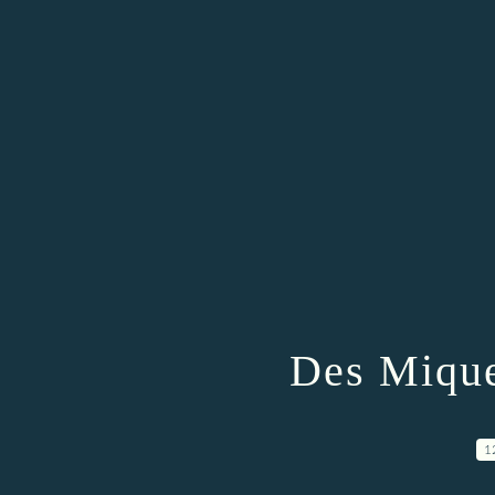
Des Mique
1