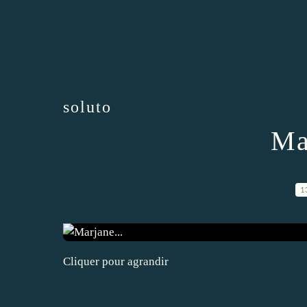
soluto
Ma
1
Cliquer pour agrandir