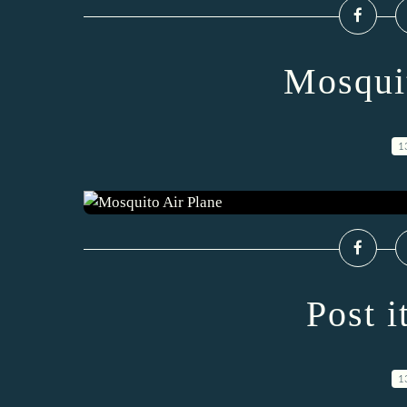
Mosqui
1
Post 
1