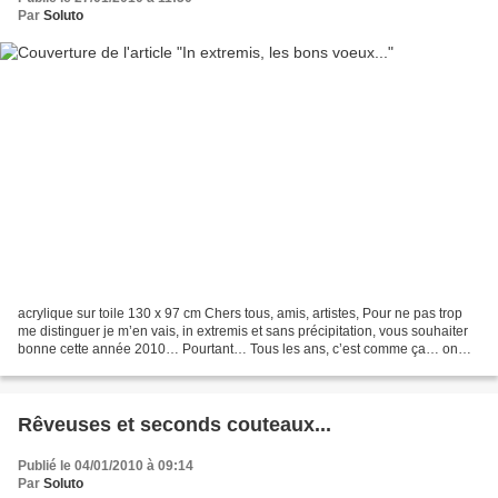
Par
Soluto
acrylique sur toile 130 x 97 cm Chers tous, amis, artistes, Pour ne pas trop
me distinguer je m’en vais, in extremis et sans précipitation, vous souhaiter
bonne cette année 2010… Pourtant… Tous les ans, c’est comme ça… on
recommence à l’identique… On...
Rêveuses et seconds couteaux...
Publié le 04/01/2010 à 09:14
Par
Soluto