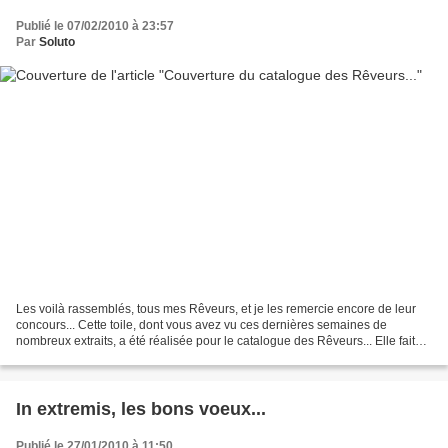
Publié le 07/02/2010 à 23:57
Par
Soluto
Les voilà rassemblés, tous mes Rêveurs, et je les remercie encore de leur
concours... Cette toile, dont vous avez vu ces dernières semaines de
nombreux extraits, a été réalisée pour le catalogue des Rêveurs... Elle fait
120 x 60 cm, et elle a été réalisée...
In extremis, les bons voeux...
Publié le 27/01/2010 à 11:50