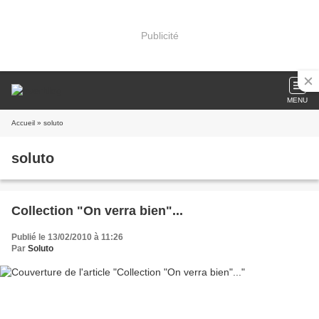
Publicité
MENU
Accueil
» soluto
soluto
Collection "On verra bien"...
Publié le 13/02/2010 à 11:26
Par
Soluto