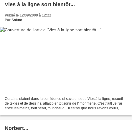
Vies à la ligne sort bientôt...
Publié le 12/09/2009 à 12:22
Par
Soluto
Certains étaient dans la confidence et savaient que Vies à la ligne, recueil
de textes et de dessins, allait bientôt sortir de l'imprimerie. C'est fait! Je l'ai
entre les mains, tout beau, tout chaud... Il est tel que nous l'avons voulu,
pensé, rêvé,...
Norbert...