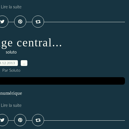
Lire la suite
ge central...
soluto
3.12.2013
…
Par Soluto
r numérique
Lire la suite