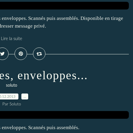
es enveloppes. Scannés puis assemblés. Disponible en tirage
dresser message privé.
Lire la suite
es, enveloppes...
soluto
0.12.2013
…
Par Soluto
es enveloppes. Scannés puis assemblés.