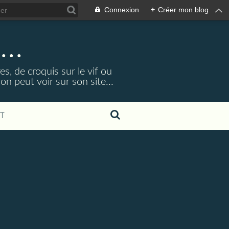
Connexion
+
Créer mon blog
...
s, de croquis sur le vif ou
 peut voir sur son site...
T