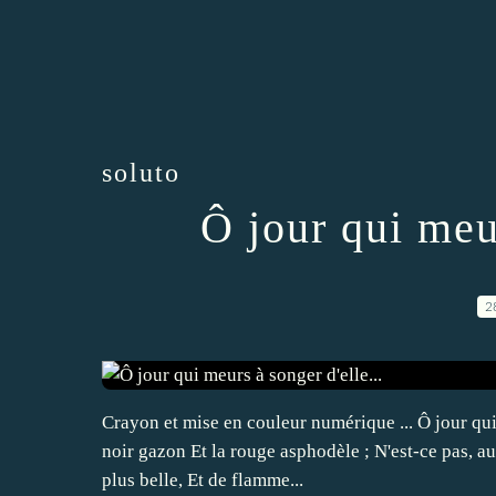
soluto
Ô jour qui meur
2
Crayon et mise en couleur numérique ... Ô jour qui
noir gazon Et la rouge asphodèle ; N'est-ce pas, aux
plus belle, Et de flamme...