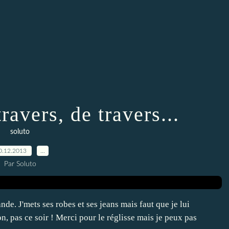
ravers, de travers...
soluto
0.12.2013
…
Par Soluto
nde. J'mets ses robes et ses jeans mais faut que je lui
n, pas ce soir ! Merci pour le réglisse mais je peux pas