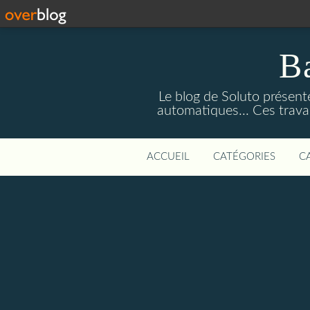
Ba
Le blog de Soluto présente
automatiques... Ces trava
ACCUEIL
CATÉGORIES
C