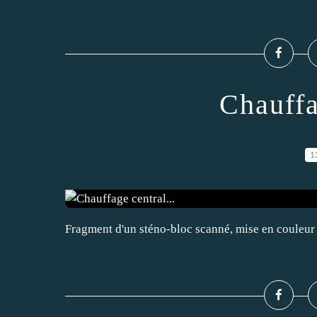
Chauffa
1
Fragment d'un sténo-bloc scanné, mise en couleu