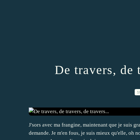
De travers, de t
1
J'sors avec ma frangine, maintenant que je suis gra
demande. Je m'en fous, je suis mieux qu'elle, oh no