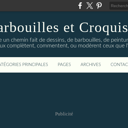
rbouilles et Croquis
 un chemin fait de dessins, de barbouilles, de peinture
ux complètent, commentent, ou modèrent ceux que l'on
ATÉGORIES PRINCIPALES
PAGES
ARCHIVES
CONTAC
Publicité