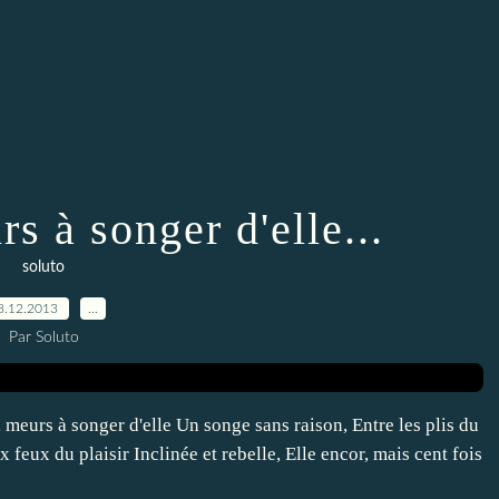
s à songer d'elle...
soluto
8.12.2013
…
Par Soluto
 meurs à songer d'elle Un songe sans raison, Entre les plis du
 feux du plaisir Inclinée et rebelle, Elle encor, mais cent fois