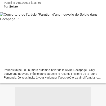
Publié le 06/11/2013 à 16:56
Par
Soluto
Parlons un peu du numéro automne-hiver de la revue Décapage . On y
trouve une nouvelle inédite dans laquelle je raconte l’histoire de la jeune
Fernande. Je vous invite à vous y plonger ! Vous goûterez ainsi l’ambiance
délicieuse de 1973, partagerez la...