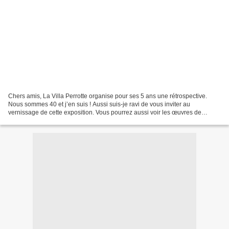
Chers amis, La Villa Perrotte organise pour ses 5 ans une rétrospective.
Nous sommes 40 et j’en suis ! Aussi suis-je ravi de vous inviter au
vernissage de cette exposition. Vous pourrez aussi voir les œuvres de
chaque artiste jusqu’au 22 décembre 2013....