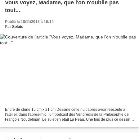
Vous voyez, Madame, que l'on n'oublie pas
tout...
Publié le 18/11/2013 à 10:14
Par
Soluto
Encre de chine 15 cm x 21 cm Dessiné cette nuit après avoir réécouté à
l'atelier, dans l'après-midi, un podcast des Vendredis de la Philosophie de
François Noudelman. Le sujet en était La Peau. Une fois de plus ce dessin a
été réalisé en toute innocence,...