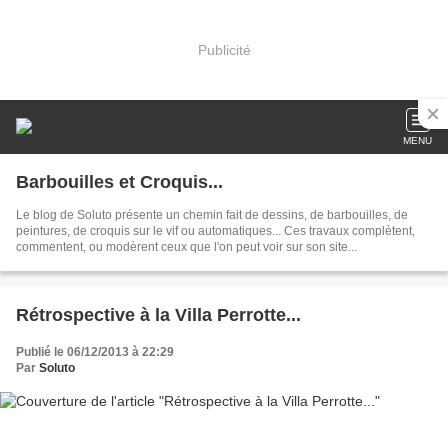
Publicité
MENU
Barbouilles et Croquis...
Le blog de Soluto présente un chemin fait de dessins, de barbouilles, de
peintures, de croquis sur le vif ou automatiques... Ces travaux complètent,
commentent, ou modèrent ceux que l'on peut voir sur son site...
Rétrospective à la Villa Perrotte...
Publié le 06/12/2013 à 22:29
Par
Soluto