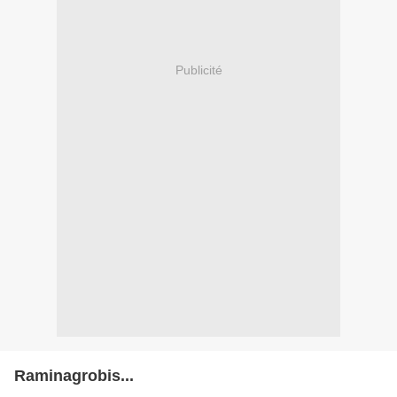
Publicité
Raminagrobis...