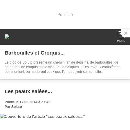
Publicité
MENU
Barbouilles et Croquis...
Le blog de Soluto présente un chemin fait de dessins, de barbouilles, de
peintures, de croquis sur le vif ou automatiques... Ces travaux complètent,
commentent, ou modèrent ceux que l'on peut voir sur son site...
Les peaux salées...
Publié le 17/06/2014 à 23:45
Par
Soluto