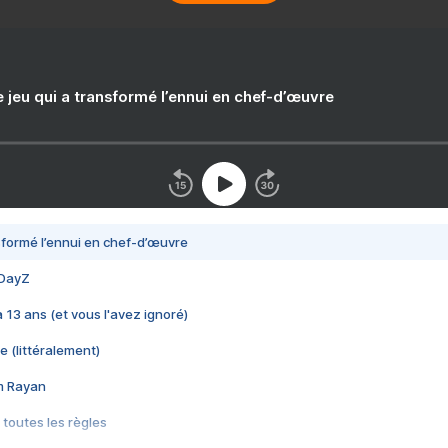
e jeu qui a transformé l’ennui en chef-d’œuvre
nsformé l’ennui en chef-d’œuvre
 DayZ
 a 13 ans (et vous l'avez ignoré)
e (littéralement)
im Rayan
 toutes les règles