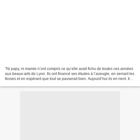
"Ni papy, ni mamie n’ont compris ce qu’elle avait fichu de toutes ces années
aux beaux-arts de Lyon. Ils ont financé ses études à l’aveugle, en serrant les
fesses et en espérant que tout se passerait bien. Aujourd’hui ils en rient. Ils
rient toujours...