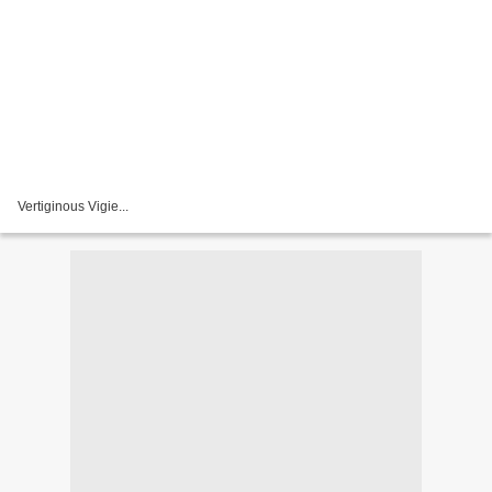
Vertiginous Vigie...