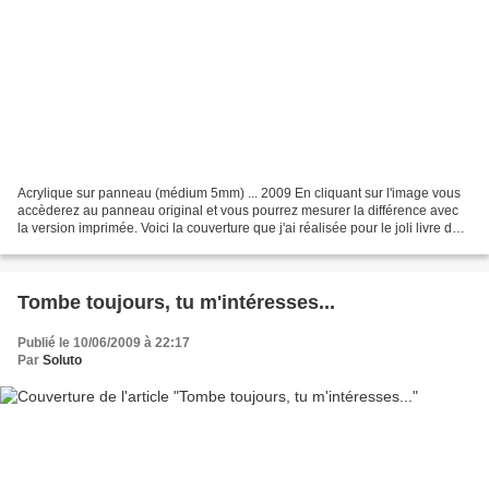
Acrylique sur panneau (médium 5mm) ... 2009 En cliquant sur l'image vous
accèderez au panneau original et vous pourrez mesurer la différence avec
la version imprimée. Voici la couverture que j'ai réalisée pour le joli livre de
Pascale Perrier. aux éditions...
Tombe toujours, tu m'intéresses...
Publié le 10/06/2009 à 22:17
Par
Soluto