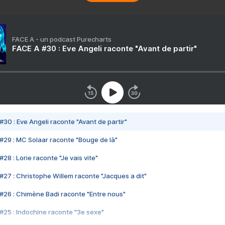
FACE A - un podcast Purecharts
FACE A #30 : Eve Angeli raconte "Avant de partir"
#30 : Eve Angeli raconte "Avant de partir"
#29 : MC Solaar raconte "Bouge de là"
28 : Lorie raconte "Je vais vite"
#27 : Christophe Willem raconte "Jacques a dit"
#26 : Chimène Badi raconte "Entre nous"
#25 : Indochine raconte "3e sexe"