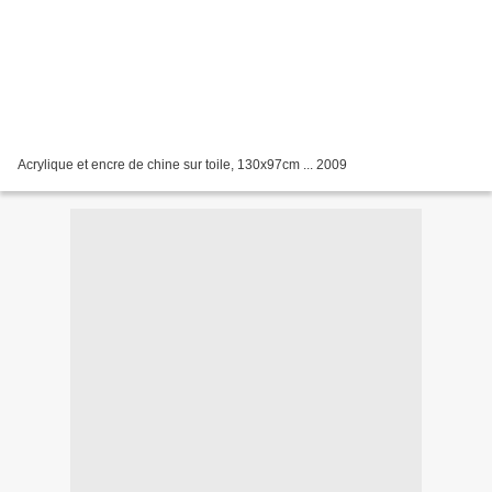
Acrylique et encre de chine sur toile, 130x97cm ... 2009