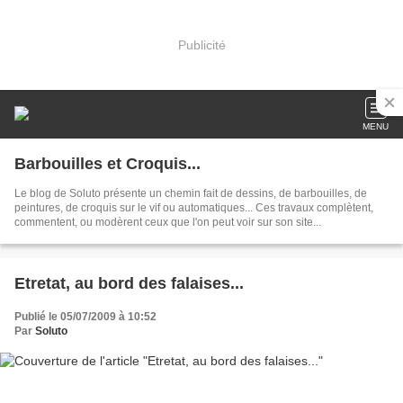
Publicité
MENU
Barbouilles et Croquis...
Le blog de Soluto présente un chemin fait de dessins, de barbouilles, de
peintures, de croquis sur le vif ou automatiques... Ces travaux complètent,
commentent, ou modèrent ceux que l'on peut voir sur son site...
Etretat, au bord des falaises...
Publié le 05/07/2009 à 10:52
Par
Soluto