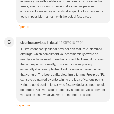
increase your self-confidence. It can result in success in the
areas, even your own professional as well as personal
existence. However, style trends alter quickly. It occasionally
feels impossible maintain with the actual fast-paced.
Répondre
C
cleaning services in dubai
15/05/2018 07:04
Illustrates the fact janitorial provider can feature customized
offerings, which compliment your commercially aware or
readily available need in methods possible. Hiring illustrates
the fact expert is normally, however, not always easy
especially if for example the client have not experienced in
that venture. The best quality cleaning offerings Frostproof FL
can sole be gained by entertaining the idea of various points.
Hiring a good contractor so, who fits any declared need would
be helpful. Still, you wouldn't identify a good services provider
you will be state what you want in methods possible.
Répondre