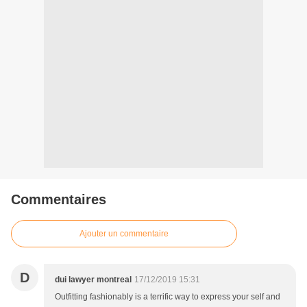
Commentaires
Ajouter un commentaire
D
dui lawyer montreal
17/12/2019 15:31
Outfitting fashionably is a terrific way to express your self and