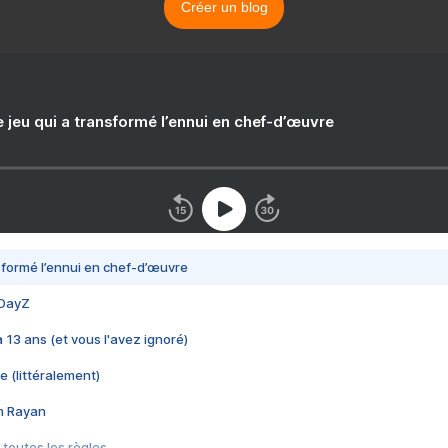
Créer un blog
e jeu qui a transformé l’ennui en chef-d’œuvre
nsformé l’ennui en chef-d’œuvre
 DayZ
 a 13 ans (et vous l'avez ignoré)
e (littéralement)
im Rayan
 toutes les règles