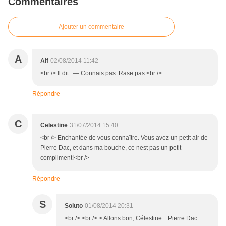
Commentaires
Ajouter un commentaire
A
Alf
02/08/2014 11:42
<br /> Il dit : — Connais pas. Rase pas.<br />
Répondre
C
Celestine
31/07/2014 15:40
<br /> Enchantée de vous connaître. Vous avez un petit air de
Pierre Dac, et dans ma bouche, ce nest pas un petit
compliment!<br />
Répondre
S
Soluto
01/08/2014 20:31
<br /> <br /> > Allons bon, Célestine... Pierre Dac...