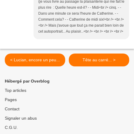
(je vous livre au passage la plaisanterie qui me fait le
plus rire : Quelle heure est-il? - - Midi<br /> cinq. - -
Dans une minute ce sera l'heure de Catherine. - -
Comment cela? - - Catherine de midi six!<br /> <br />
<br /> Mais j'avoue que tout ça me parait bien loin de
cet autoportrait... Au plaisir...<br /> <br /> <br /> <br />
< Lucian, encore un peu...
Tête au carré... >
Hébergé par Overblog
Top articles
Pages
Contact
Signaler un abus
C.G.U.