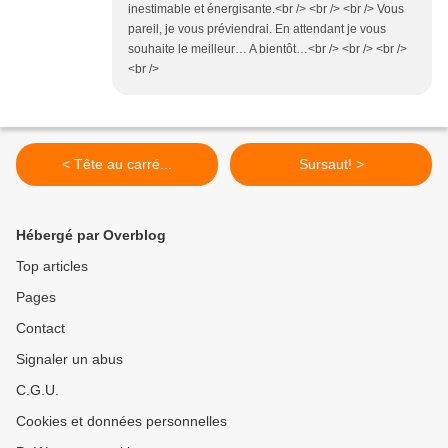
inestimable et énergisante.<br /> <br /> <br /> Vous
pareil, je vous préviendrai. En attendant je vous
souhaite le meilleur… A bientôt…<br /> <br /> <br />
<br />
< Tête au carré...
Sursaut! >
Hébergé par Overblog
Top articles
Pages
Contact
Signaler un abus
C.G.U.
Cookies et données personnelles