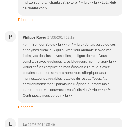
mal...en général, chantait St Ex...<br /> <br /> <br /> LoL, Hub
de Nantes<br />
Répondre
P
Philippe Royer
27/08/2014 12:19
<br /> Bonjour Soluto,<br /> <br /> <br /> Je fais partie de ces
anonymes silencieux qui ouvrent leur ordinateur avec vos
écrits, vos dessins ou vos toiles, en ligne de mire. Vous
constituez avec quelques rares blogueurs mon horizon<br />
virtuel et êtes complice de mon évasion culturelle. Soyez
certains que nous sommes nombreux, allergiques aux
manifestations cliquables-jetables du réseau "social", à
admirer intensément, parfois<br /> épisodiquement mais
durablement, vos oeuvres et vos écrits.<br /> <br /> <br />
Continuez à nous éblouir !<br />
Répondre
L
Lu
26/08/2014 05:49