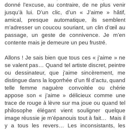
donné l’excuse, au contraire, de ne plus venir
jusqu’à lui. D’un clic, d’un « J’aime » hâtif,
amical, presque automatique, ils semblent
m’adresser un coucou souriant, un clin d’œil au
passage, un geste de connivence. Je m’en
contente mais je demeure un peu frustré.
Allons ! Je sais bien que tous ces « j’aime » ne
se valent pas… Quand tel artiste discret, peintre
ou dessinateur, que j’aime sincèrement, me
distingue dans la logorrhée d’un fil d’actu, quand
telle femme naguère convoitée ou chérie
appose son « j’aime » délicieux comme une
trace de rouge à lèvre sur ma joue ou quand tel
philosophe élégant vient souligner quelque
image réussie je m’épanouis tout à fait…
Mais il
y a tous les revers… Les inconsistants, les