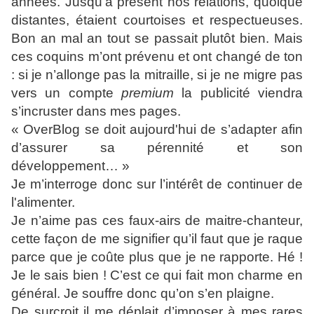
années. Jusqu’à présent nos relations, quoique
distantes, étaient courtoises et respectueuses.
Bon an mal an tout se passait plutôt bien. Mais
ces coquins m’ont prévenu et ont changé de ton
: si je n’allonge pas la mitraille, si je ne migre pas
vers un compte
premium
la publicité viendra
s’incruster dans mes pages.
« OverBlog se doit aujourd'hui de s’adapter afin
d’assurer sa pérennité et son
développement… »
Je m’interroge donc sur l’intérêt de continuer de
l'alimenter.
Je n’aime pas ces faux-airs de maitre-chanteur,
cette façon de me signifier qu’il faut que je raque
parce que je coûte plus que je ne rapporte. Hé !
Je le sais bien ! C’est ce qui fait mon charme en
général. Je souffre donc qu’on s’en plaigne.
De surcroit il me déplait d’imposer à mes rares